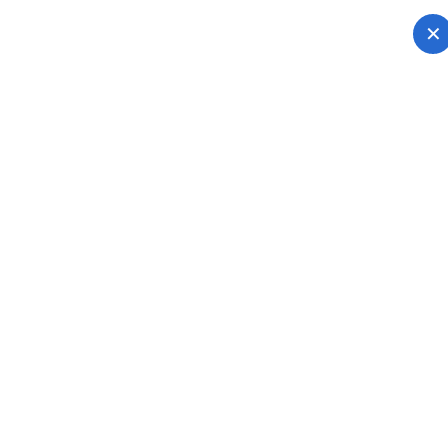
登录平台
✕
✕
足球赔率 - 《权谋女主》反
派智斗逆袭结局，读者追更
热情高涨
2026-06-06
足球赔率
足球赔率
精选摘要